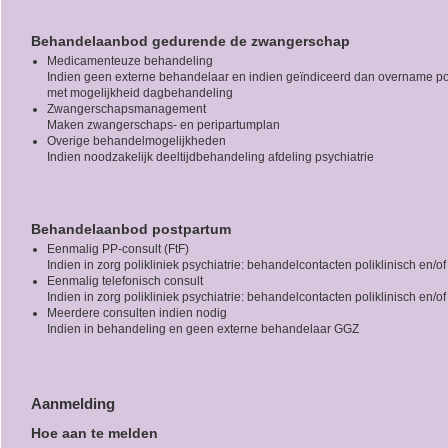
Behandelaanbod gedurende de zwangerschap
Medicamenteuze behandeling
Indien geen externe behandelaar en indien geïndiceerd dan overname polik
met mogelijkheid dagbehandeling
Zwangerschapsmanagement
Maken zwangerschaps- en peripartumplan
Overige behandelmogelijkheden
Indien noodzakelijk deeltijdbehandeling afdeling psychiatrie
Behandelaanbod postpartum
Eenmalig PP-consult (FtF)
Indien in zorg polikliniek psychiatrie: behandelcontacten poliklinisch en/of
Eenmalig telefonisch consult
Indien in zorg polikliniek psychiatrie: behandelcontacten poliklinisch en/of
Meerdere consulten indien nodig
Indien in behandeling en geen externe behandelaar GGZ
Aanmelding
Hoe aan te melden