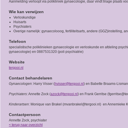
Aanmelding verloopt via polikliniek gynaecologie, daar vindt triage plaats vo
Wie kan verwijzen
Verloskundige
Huisarts
Psychiaters
Overige namelijk: gynaecolooog, fertiliteitsarts, andere (GGZ)instelling, a
Telefoon
specialistische poliklinieken gynaecologie en verloskunde en afdeling psych
gynaecologie) en 0887531320 (poli psychiatrie)
Website
tergooi.nl
Contact behandelaren
Gynaecologen
: Harry Visser (
hvisser@tergooi.nl
) en Babette Braams-Lisman,
Psychiaters
: Annette Zock (
azock@tergooi.nl
) en Frank Gerritse (fgerritse@te
Kinderartsen
: Monique van Brakel (mvanbrakel@tergooi.nl) en Annemieke K
Contactpersoon
Annette Zock, psychiater
< terug naar overzicht