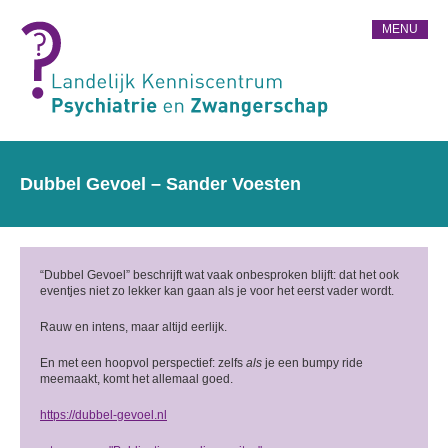
MENU
Dubbel Gevoel – Sander Voesten
“Dubbel Gevoel” beschrijft wat vaak onbesproken blijft: dat het ook
eventjes niet zo lekker kan gaan als je voor het eerst vader wordt.
Rauw en intens, maar altijd eerlijk.
En met een hoopvol perspectief: zelfs
als
je een bumpy ride
meemaakt, komt het allemaal goed.
https://dubbel-gevoel.nl