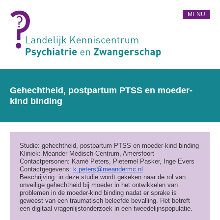
MENU
Gehechtheid, postpartum PTSS en moeder-
kind binding
Studie: gehechtheid, postpartum PTSS en moeder-kind binding
Kliniek: Meander Medisch Centrum, Amersfoort
Contactpersonen: Kamé
Peters
, Pieternel Pasker, Inge Evers
Contactgegevens:
k.
peters
@meandermc.nl
Beschrijving: in deze studie wordt gekeken naar de rol van
onveilige gehechtheid bij moeder in het ontwikkelen van
problemen in de moeder-kind binding nadat er sprake is
geweest van een traumatisch beleefde bevalling. Het betreft
een digitaal vragenlijstonderzoek in een tweedelijnspopulatie.