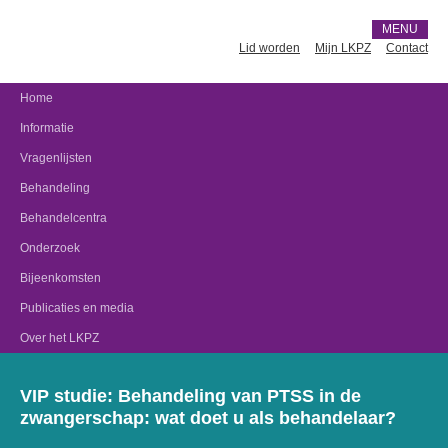
MENU
Lid worden
Mijn LKPZ
Contact
Home
Informatie
Vragenlijsten
Behandeling
Behandelcentra
Onderzoek
Bijeenkomsten
Publicaties en media
Over het LKPZ
VIP studie: Behandeling van PTSS in de
zwangerschap: wat doet u als behandelaar?