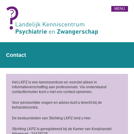
MENU
Contact
Het LKPZ is een kenniscentrum en voorziet alleen in
informatieverschaffing aan professionals. Via onderstaand
contactformulier kunt u met ons contact opnemen.
Voor persoonlijke vragen en advies kunt u terecht bij de
behandelcentra.
De bestuursleden van Stichting LKPZ vind u hier.
Stichting LKPZ is geregistreerd bij de Kamer van Koophandel
Hilversum : 24479776.