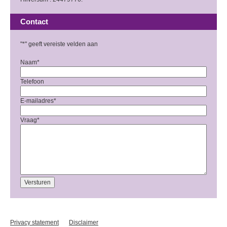
Contact
"
*
" geeft vereiste velden aan
Naam
*
Telefoon
E-mailadres
*
Vraag
*
Privacy statement
Disclaimer