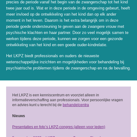
precies de periode vanaf het begin van de zwangerschap tot het kind
twee jaar oud is. Wat er in deze periode in de omgeving gebeurt, heeft
meer invloed op de ontwikkeling van het kind dan op elk ander
moment in het leven. Daarom is het extra belangrijk om in deze
periode goede ondersteuning te geven aan de zwangere vrouw met
psychische klachten en haar partner. Door zo veel mogelijk samen te
werken tijdens deze periode, kunnen we zorgen voor een gezonde
ontwikkeling van het kind en een goede ouder-kindrelatie.
Het LKPZ biedt professionals en ouders de nieuwste
wetenschappelijke inzichten en mogelijkheden voor behandeling bij
psychiatrische problemen tijdens de zwangerschap en na de bevalling.
Het LKPZ is een kenniscentrum en voorziet alleen in
informatieverschaffing aan professionals. Voor persoonlijke vragen
en advies kunt u terecht bij de
behandelcentra
Nieuws
Presentaties en foto’s LKPZ-congres (alleen voor leden)