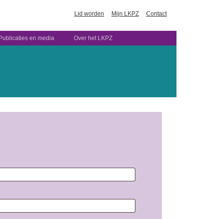
Lid worden
Mijn LKPZ
Contact
Publicaties en media
Over het LKPZ