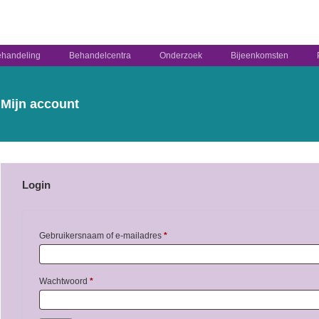
handeling
Behandelcentra
Onderzoek
Bijeenkomsten
Mijn account
Login
Vereist
Gebruikersnaam of e-mailadres
*
Vereist
Wachtwoord
*