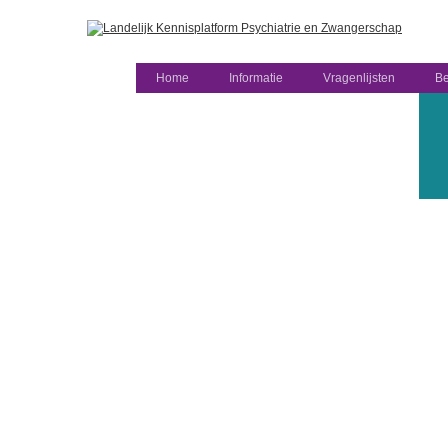
Home
Informatie
Vragenlijsten
Be