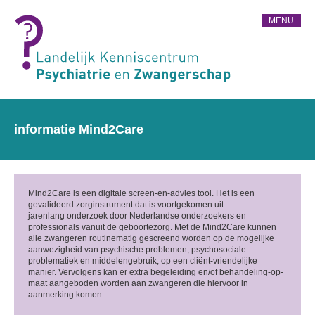
MENU
informatie Mind2Care
Mind2Care is een digitale screen-en-advies tool. Het is een
gevalideerd zorginstrument dat is voortgekomen uit
jarenlang onderzoek door Nederlandse onderzoekers en
professionals vanuit de geboortezorg. Met de Mind2Care kunnen
alle zwangeren routinematig gescreend worden op de mogelijke
aanwezigheid van psychische problemen, psychosociale
problematiek en middelengebruik, op een cliënt-vriendelijke
manier. Vervolgens kan er extra begeleiding en/of behandeling-op-
maat aangeboden worden aan zwangeren die hiervoor in
aanmerking komen.