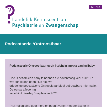
MENU
Podcastserie ‘Ontroostbaar’
Podcastserie Ontroostbaar geeft inzicht in impact van huilbaby
Hoe is het om een baby te hebben die bovenmatig veel huilt? En
wat kun je dan doen? De nieuwe,
driedelige podcastserie Ontroostbaar biedt betrouwbare informatie.
De eerste aflevering
verschijnt dinsdag 5 september 2023.
“Het huilen ging door merg en been”, vertelt moeder Esther in