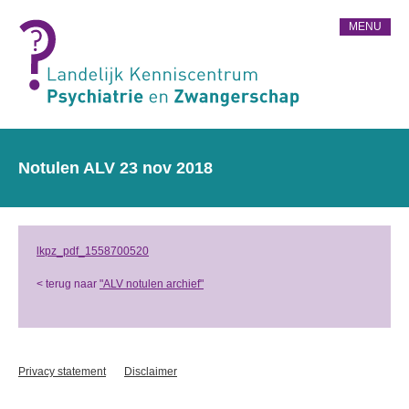
MENU
Notulen ALV 23 nov 2018
lkpz_pdf_1558700520
< terug naar
"ALV notulen archief"
Privacy statement
Disclaimer