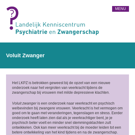
MENU
Voluit Zwanger
Het LKPZ is betrokken geweest bij de opzet van een nieuwe
onderzoek naar het vergroten van veerkracht tijdens de
zwangerschap bij vrouwen met milde depressieve klachten.
Voluit zwanger
is een onderzoek naar veerkracht en psychisch
welbevinden bij zwangere vrouwen. Veerkracht is het vermogen om
goed om te gaan met veranderingen, tegenslagen en stress. Eerder
onderzoek heeft laten zien dat als je veerkrachtiger bent, je je
psychisch beter voelt en minder snel stemmingsklachten zult
ontwikkelen. Ook kan meer veerkracht bij de moeder leiden tot een
betere ontwikkeling van het kind tijdens en na de zwangerschap.