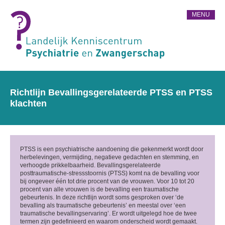
MENU
Richtlijn Bevallingsgerelateerde PTSS en PTSS
klachten
PTSS is een psychiatrische aandoening die gekenmerkt wordt door
herbelevingen, vermijding, negatieve gedachten en stemming, en
verhoogde prikkelbaarheid. Bevallingsgerelateerde
posttraumatische-stressstoornis (PTSS) komt na de bevalling voor
bij ongeveer één tot drie procent van de vrouwen. Voor 10 tot 20
procent van alle vrouwen is de bevalling een traumatische
gebeurtenis. In deze richtlijn wordt soms gesproken over ‘de
bevalling als traumatische gebeurtenis’ en meestal over ‘een
traumatische bevallingservaring’. Er wordt uitgelegd hoe de twee
termen zijn gedefinieerd en waarom onderscheid wordt gemaakt.